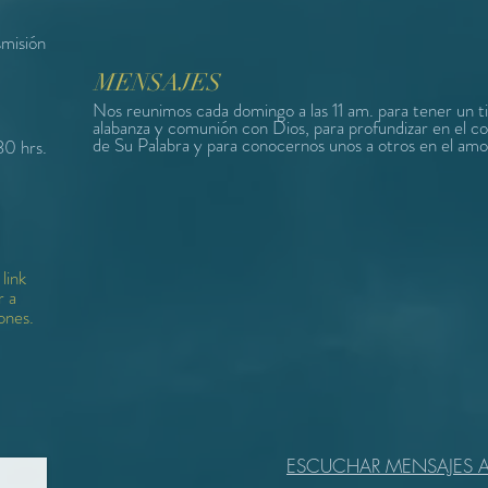
smisión
MENSAJES
Nos reunimos cada domingo a las 11 am. para tener un 
alabanza y comunión con Dios, para profundizar en el c
de Su Palabra y para conocernos unos a otros en el amo
30 hrs.
link
r a
ones.
ESCUCHAR MENSAJES A