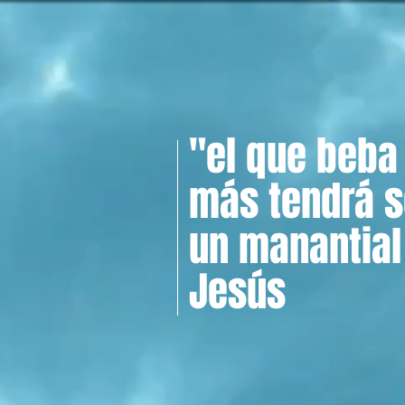
"el que beba
más tendrá s
un manantial
Jesús