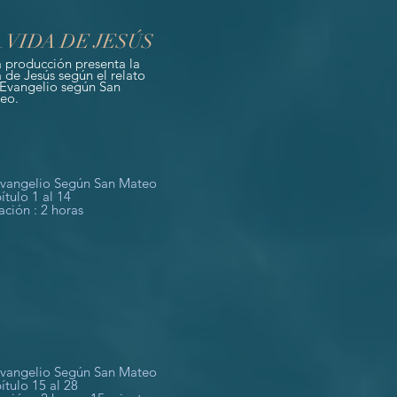
 VIDA DE JESÚS
a producción presenta la
a de Jesús según el relato
 Evangelio según San
eo.
Evangelio Según San Mateo
ítulo 1 al 14
ación : 2 horas
Evangelio Según San Mateo
ítulo 15 al 28