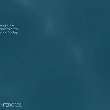
tiempo de
onocimiento
r del Señor.
NTERIORES