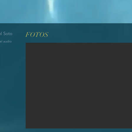
el Sot
o
FOTOS
 el audio